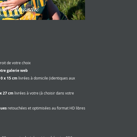
roit de votre choix
otre galerie web
10 x 15 cm
livrées à domicile (identiques aux
x 27
cm
livrées à votre (à choisir dans votre
ques
retouchées et optimisées au format HD libres