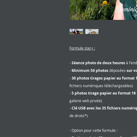
Formule star+ :
-
Séance photo de deux heures
à l'end
-
Minimum 50 photos
déposées
sur v
-
30 photos tirages papier au format 
fichiers numériques téléchargeables)
-
5
photos tirage papier au format 18 
galerie web privée)
-
Clé USB avec les 35
fichiers numéri
de droits*)
- Option pour cette formule :