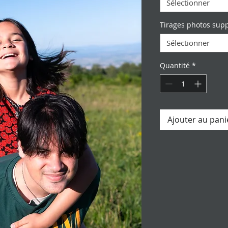
Sélectionner
Tirages photos sup
Sélectionner
Quantité
*
Ajouter au pani