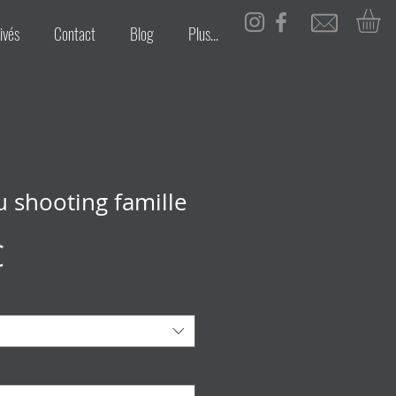
ivés
Contact
Blog
Plus...
 shooting famille
Prix
€