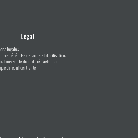
Légal
ons légales
tions générales de vente et d'utilisations
mations sur le droit de rétractation
ique de confidentialité