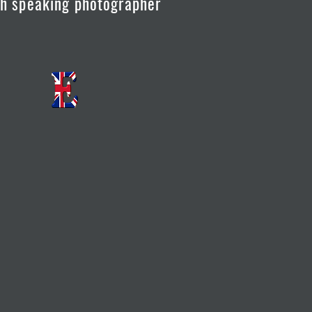
sh speaking photographer