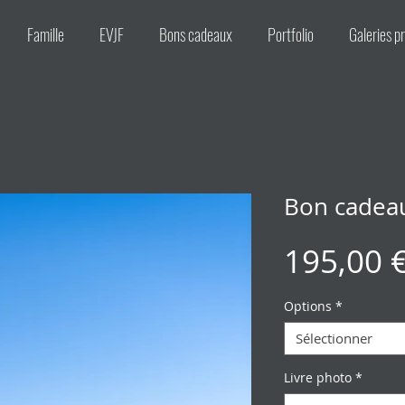
Famille
EVJF
Bons cadeaux
Portfolio
Galeries pr
Bon cadeau
195,00 
Options
*
Sélectionner
Livre photo
*